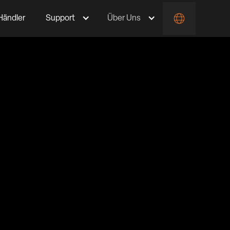
Händler
Support
Über Uns